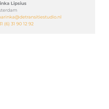
inka Lipsius
terdam
arinka@detransitiestudio.nl
31 (6) 31 90 12 92