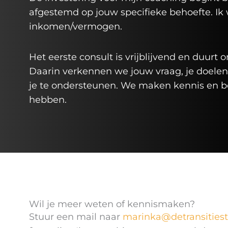
afgestemd op jouw specifieke behoefte. Ik 
inkomen/vermogen.
Het eerste consult is vrijblijvend en duurt
Daarin verkennen we jouw vraag, je doele
je te ondersteunen. We maken kennis en be
hebben.
Wil je meer weten of kennismaken?
Stuur een mail naar
marinka@detransitiest