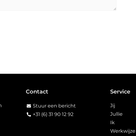
Contact
Service
n
Jij
Stuur een bericht
Jullie
+31 (6) 31 90 12 92
Ik
Werkwijze