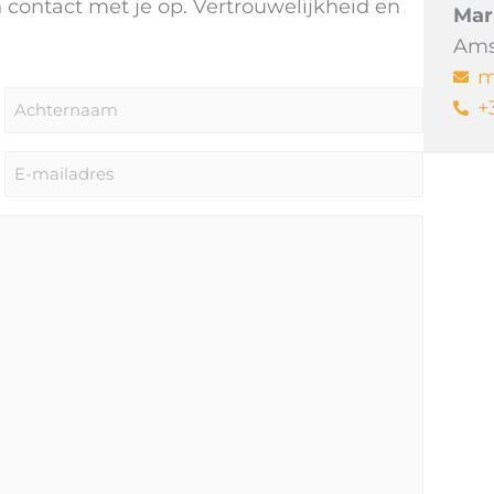
contact met je op. Vertrouwelijkheid en
Mar
Ams
m
Achternaam
*
+
E-
mailadres
*