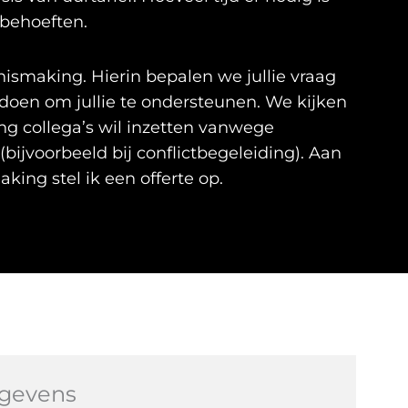
 behoeften.
ismaking. Hierin bepalen we jullie vraag
doen om jullie te ondersteunen. We kijken
ing collega’s wil inzetten vanwege
bijvoorbeeld bij conflictbegeleiding). Aan
ing stel ik een offerte op.
gevens