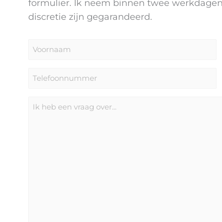
formulier. Ik neem binnen twee werkdagen 
discretie zijn gegarandeerd.
Voornaam
*
Telefoonnummer
*
Bericht
*