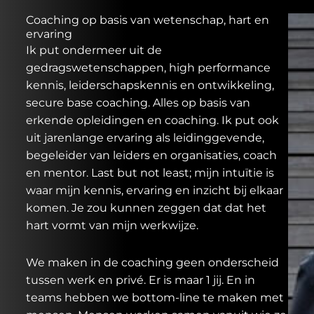
Coaching op basis van wetenschap, hart en
ervaring
Ik put ondermeer uit de
gedragswetenschappen, high performance
kennis, leiderschapskennis en ontwikkeling,
secure base coaching. Alles op basis van
erkende opleidingen en coaching. Ik put ook
uit jarenlange ervaring als leidinggevende,
begeleider van leiders en organisaties, coach
en mentor. Last but not least; mijn intuïtie is
waar mijn kennis, ervaring en inzicht bij elkaar
komen. Je zou kunnen zeggen dat dat het
hart vormt van mijn werkwijze.
We maken in de coaching geen onderscheid
tussen werk en privé. Er is maar 1 jij. En in
teams hebben we bottom-line te maken met